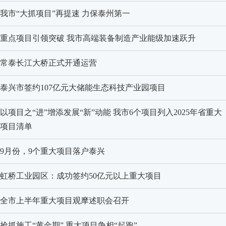
我市“大抓项目”再提速 力保泰州第一
重点项目引领突破 我市高端装备制造产业能级加速跃升
常泰长江大桥正式开通运营
泰兴市签约107亿元大储能生态科技产业园项目
以项目之“进”增添发展“新”动能 我市6个项目列入2025年省重大
项目清单
9月份，9个重大项目落户泰兴
虹桥工业园区：成功签约50亿元以上重大项目
全市上半年重大项目观摩述职会召开
抢抓施工“黄金期” 重大项目争相“起跑”