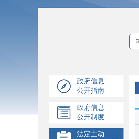
政府信息
公开指南
政府信息
公开制度
法定主动