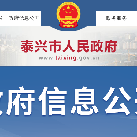
兴
政府信息公开
政务服务