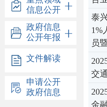
信息公开
泰兴
政府信息
1
公开年报
员
文件解读
20
交
申请公开
20
政府信息
金