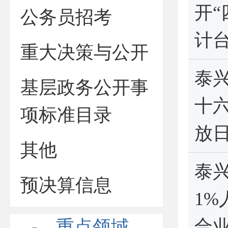
开“
公务员招考
计
重大决策与公开
泰
基层政务公开事
十
项标准目录
放日
其他
泰
预决算信息
1
合
重点领域