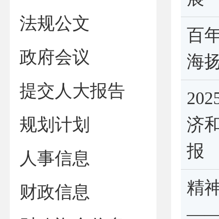
法规公文
百年
政府会议
海
提交人大报告
20
规划计划
济
报
人事信息
精神
财政信息
—