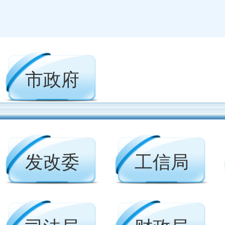
市政府
发改委
工信局