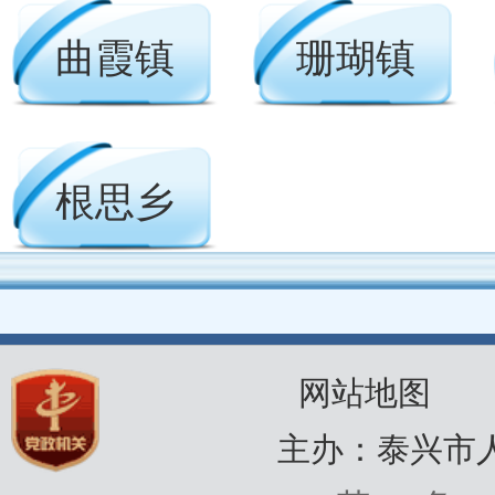
曲霞镇
珊瑚镇
根思乡
网站地图
主办：泰兴市