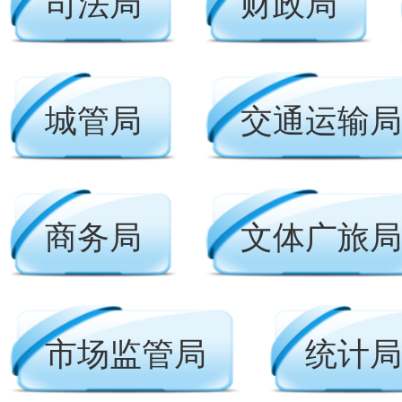
司法局
财政局
城管局
交通运输局
商务局
文体广旅局
市场监管局
统计局