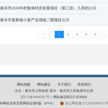
泰兴市2026年村集体经济发展项目（第三批）入库的公示
泰兴市黄桥镇小麦产业强镇二期项目公示
上一页
1
2
3
4
5
…
网站地图
网站建议
关于我们
联系我们
主办：泰兴市人民政府 承办：泰兴市人民政府办公室
苏ICP备08000287号-1
网站标识码3212830002
本网站支持互联网协议第6版（IPV6）
苏公网安备32128302000215