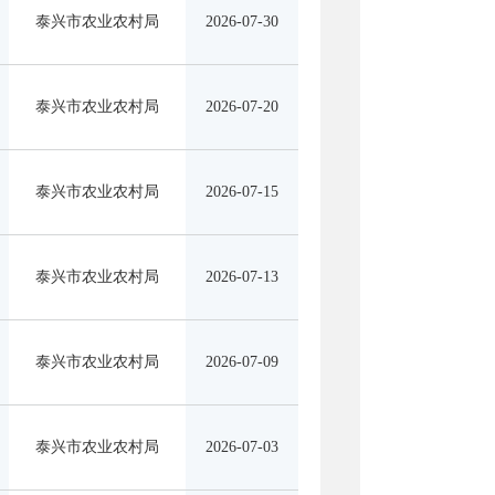
泰兴市农业农村局
2026-07-30
泰兴市农业农村局
2026-07-20
泰兴市农业农村局
2026-07-15
泰兴市农业农村局
2026-07-13
泰兴市农业农村局
2026-07-09
泰兴市农业农村局
2026-07-03