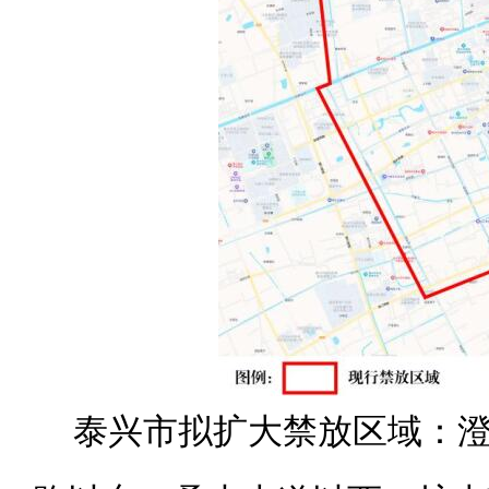
泰兴市拟扩大禁放区域：澄