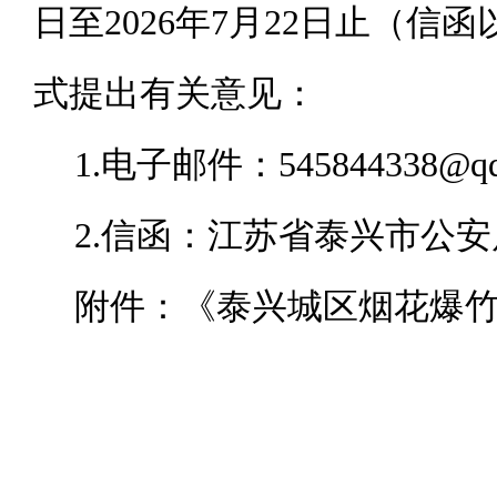
日至2026年7月22日止（
式提出有关意见：
1.
电子邮件：
545844338@q
2.
信函：江苏省泰兴市公安局
附件：《泰兴城区烟花爆