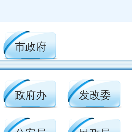
市政府
政府办
发改委