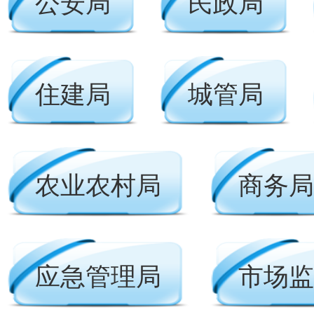
公安局
民政局
住建局
城管局
农业农村局
商务局
应急管理局
市场监