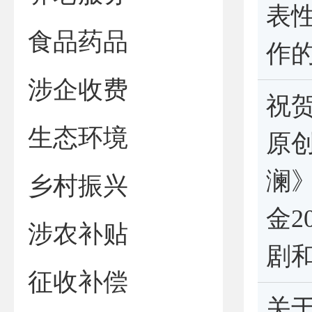
表
食品药品
作
涉企收费
祝贺
生态环境
原
澜
乡村振兴
金2
涉农补贴
剧
征收补偿
关