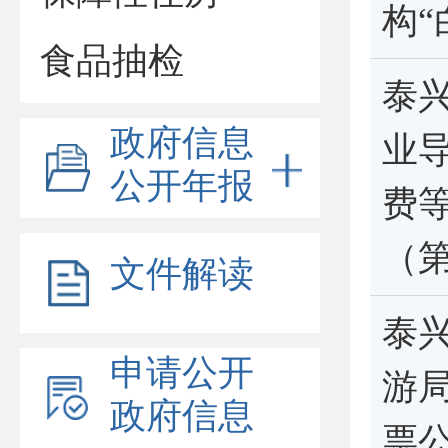
构“
食品抽检
泰
政府信息
业
公开年报
费
（
文件解读
泰
申请公开
游局
政府信息
票