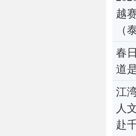
越
（
春
道
江
人
赴