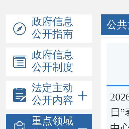
政府信息
公共
公开指南
政府信息
公开制度
法定主动
20
公开内容
日
重点领域
中