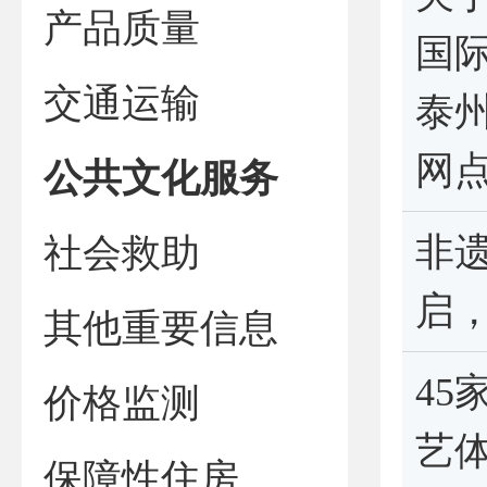
产品质量
国
交通运输
泰
网
公共文化服务
非
社会救助
启，
其他重要信息
45
价格监测
艺
保障性住房