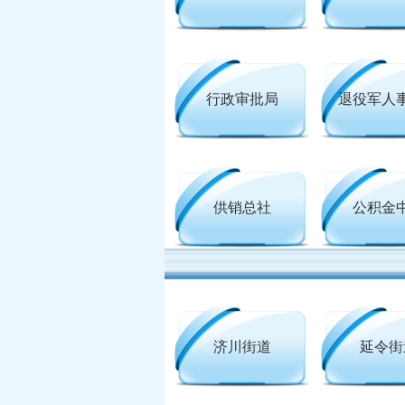
行政审批局
退役军人
供销总社
公积金
济川街道
延令街