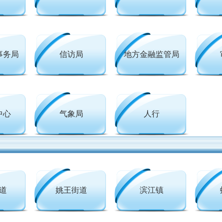
事务局
信访局
地方金融监管局
中心
气象局
人行
道
姚王街道
滨江镇