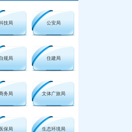
科技局
公安局
自规局
住建局
商务局
文体广旅局
医保局
生态环境局