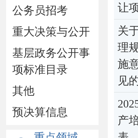
让
公务员招考
关
重大决策与公开
理
基层政务公开事
施
项标准目录
见
其他
20
预决算信息
产
表
重点领域