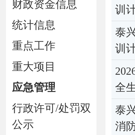
财政资金信息
训
统计信息
泰兴
重点工作
训
重大项目
20
应急管理
全
行政许可/处罚双
泰
公示
消