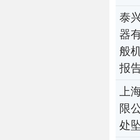
泰
器有
般
报
上
限公
处