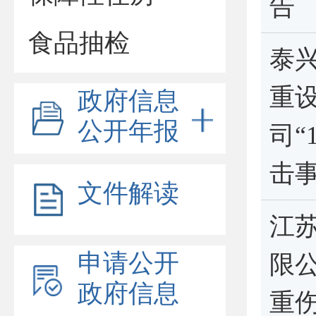
告
食品抽检
泰
重
政府信息
公开年报
司“
击
文件解读
江
申请公开
限公
政府信息
重