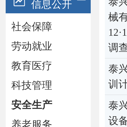
泰
信息公开
械有
社会保障
12
劳动就业
调
教育医疗
泰兴
训
科技管理
安全生产
泰
设
养老服务