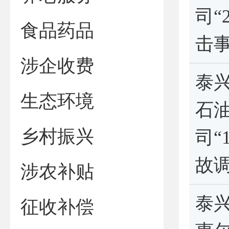
司“
食品药品
击
涉企收费
泰
生态环境
石
乡村振兴
司“
故
涉农补贴
泰
征收补偿