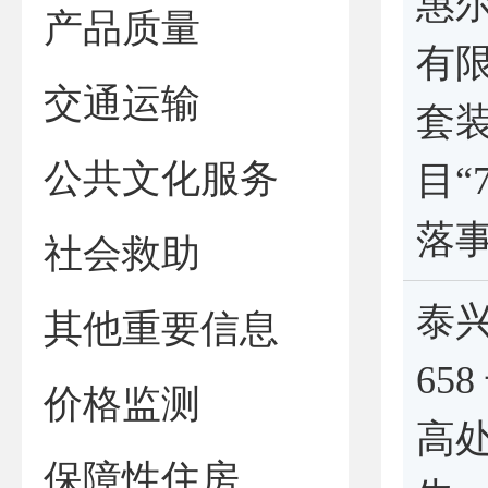
惠
产品质量
有
交通运输
套
公共文化服务
目“
落
社会救助
泰
其他重要信息
65
价格监测
高
保障性住房