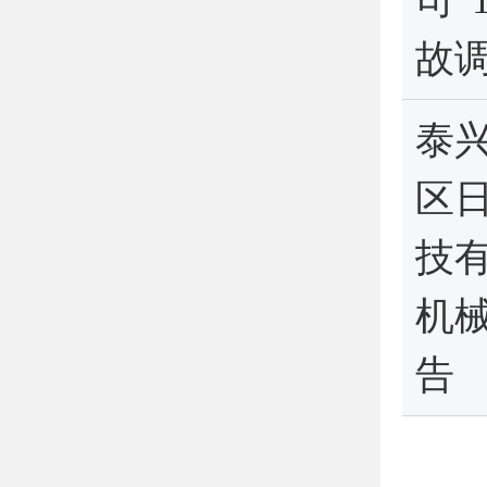
司“
故
泰
区日
技有
机
告