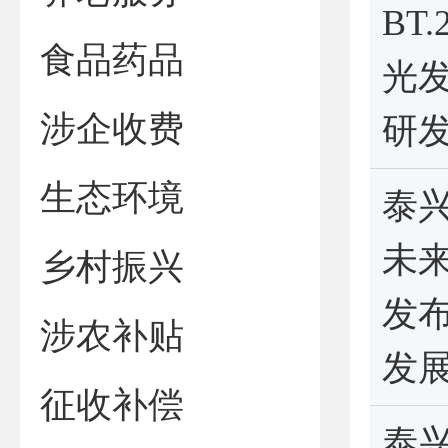
BT
食品药品
光
涉企收费
研
生态环境
泰兴
未
乡村振兴
发
涉农补贴
发
征收补偿
泰