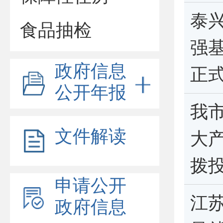
泰
食品抽检
强
政府信息
正
公开年报
我
文件解读
大
拨
申请公开
江
政府信息