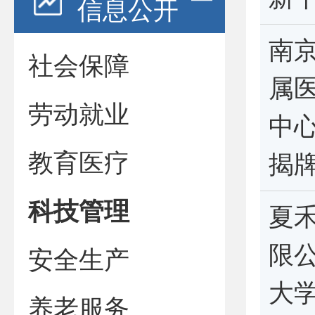
信息公开
南
社会保障
属
劳动就业
中
教育医疗
揭
科技管理
夏
限
安全生产
大
养老服务