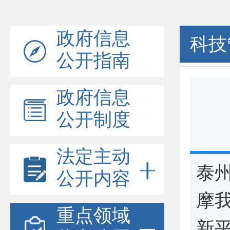
政府信息
科技
公开指南
政府信息
公开制度
法定主动
泰
公开内容
摩
重点领域
新