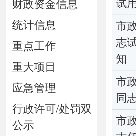
试
财政资金信息
统计信息
市
志
重点工作
知
重大项目
市
应急管理
同
行政许可/处罚双
市
公示