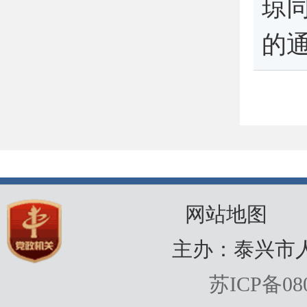
琼
的
网站地图
主办：泰兴市
苏ICP备080