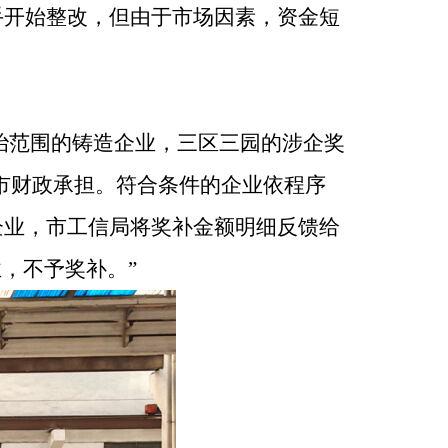
手开始整改，但由于市场因素，资金短
治范围的铸造企业，三区三园的涉企奖
市财政承担。符合条件的企业依程序
企业，市工信局将奖补金额明细反馈给
业，不予奖补。
”