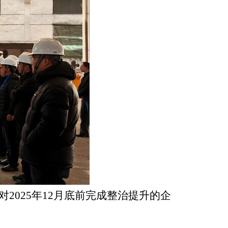
对
2025
年
12
月底前完成整治提升的企