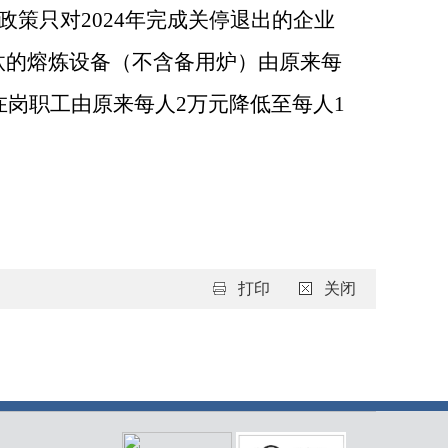
政策只对
2024
年完成关停退出的企业
汰的熔炼设备（不含备用炉）由原来每
在岗职工由原来每人
2
万元降低至每人
1
打印
关闭