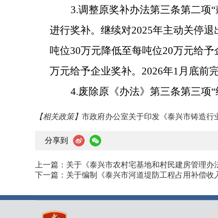
3.
调整原奖补办法第三条第二项
“
进行奖补。继续对
2025
年主动关停退
吨位
30
万元降低至每吨位
20
万元给予
万元给予企业奖补。
2026
年
1
月底前
4.
废除原《办法》第三条第三项
“
【相关政策】
市政府办公室关于印发《泰兴市铸造行
分享到
上一篇：
关于《泰兴市农村宅基地和村民建房管理办
下一篇：
关于编制《泰兴市河道堤防工程占用补偿收