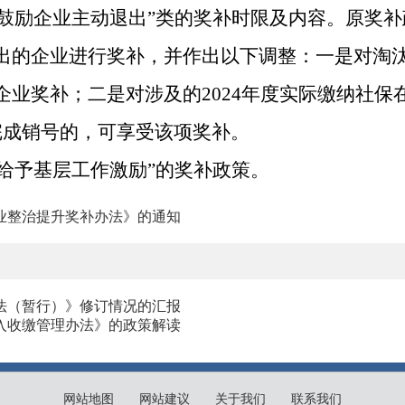
鼓励企业主动退出
”
类的奖补时限及内容。
原奖补
出的企业进行奖补，并作出以下调整：一是对淘
企业奖补；二是对涉及的
2024
年度实际缴纳社保
完成销号的，可享受该项奖补。
给予基层工作激励
”
的奖补政策。
业整治提升奖补办法》的通知
法（暂行）》修订情况的汇报
入收缴管理办法》的政策解读
网站地图
网站建议
关于我们
联系我们