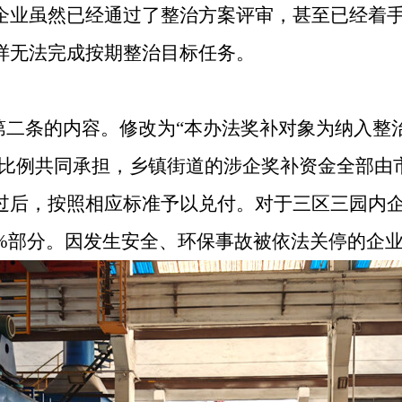
企业虽然已经通过了整治方案评审，甚至已经着
样无法完成按期整治目标任务。
第二条的内容。
修改为
“
本办法奖补对象为纳入整
比例共同承担，乡镇街道的涉企奖补资金全部由
过后，按照相应标准予以兑付。对于三区三园内
%
部分。因发生安全、环保事故被依法关停的企