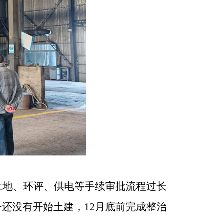
土地、环评、供电等手续审批流程过长
今还没有开始土建，
12
月底前完成整治