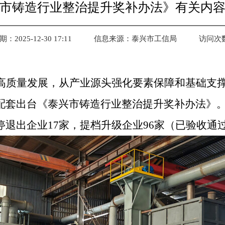
市铸造行业整治提升奖补办法》有关内
2025-12-30 17:11
信息来源：泰兴市工信局
访问次
高质量发展，从产业源头强化要素保障和基础支
配套出台《泰兴市铸造行业整治提升奖补办法》
停退出企业
17
家，提档升级企业
96
家（已验收通