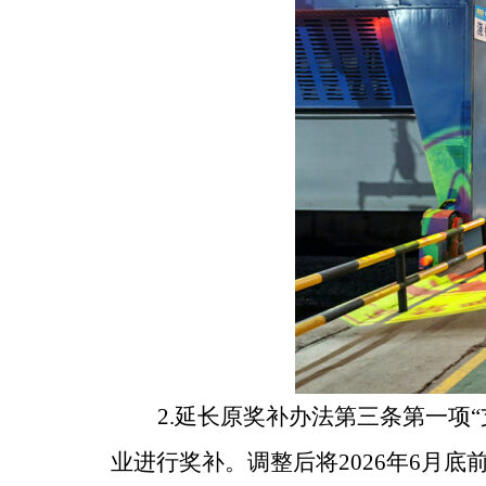
2.
延长原奖补办法第三条第一项
“
业进行奖补。调整后将
2026
年
6
月底