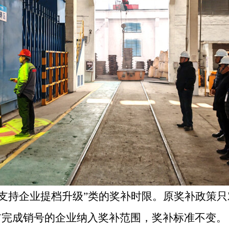
支持企业提档升级
”
类的奖补时限。
原奖补政策只
前完成销号的企业纳入奖补范围，奖补标准不变。