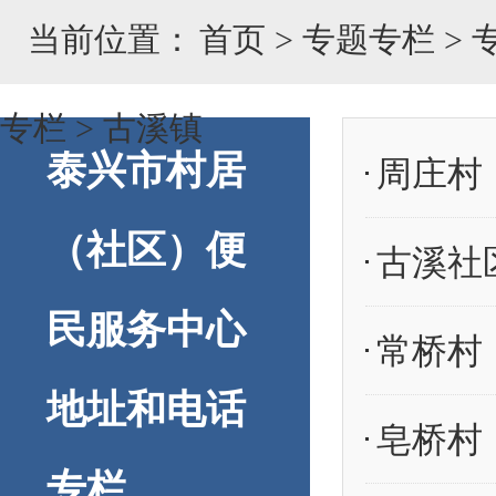
当前位置：
首页
>
专题专栏
>
专栏
>
古溪镇
泰兴市村居
周庄村
（社区）便
古溪社
民服务中心
常桥村
地址和电话
皂桥村
专栏