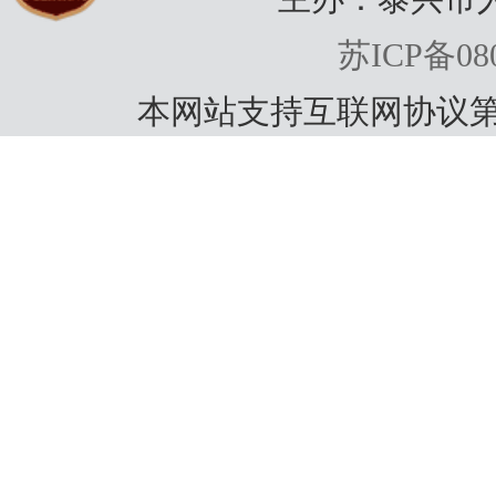
苏ICP备080
本网站支持互联网协议第
动和
街道
民、
阅《