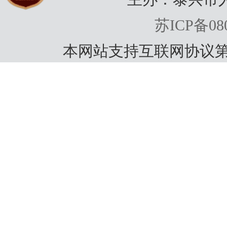
苏ICP备080
本网站支持互联网协议第
动和
镇政
法人
《目