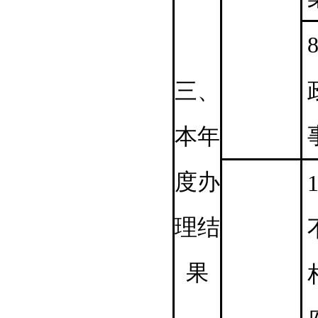
8
三、
本年
度办
1
理结
果