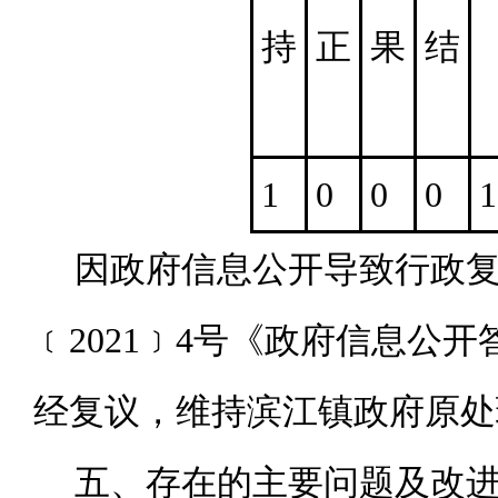
持
正
果
结
1
0
0
0
1
因政府信息公开导致行政复
﹝2021﹞4号《政府信息
经复议，维持滨江镇政府原处
五、存在的主要问题及改