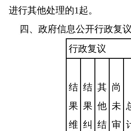
进行其他处理的1起。
四、政府信息公开行政复
行政复议
结
结
其
尚
果
果
他
未
维
纠
结
审