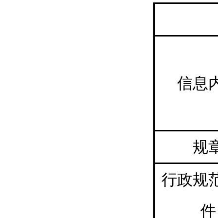
信息
规
行政规
件