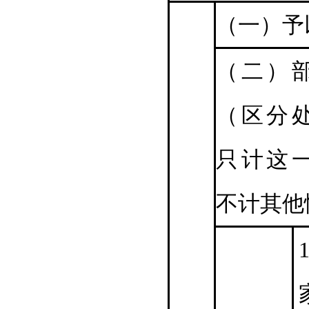
（一）予
（二）
（区分
只计这
不计其他
1