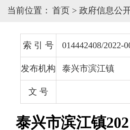
当前位置：
首页
>
政府信息公
索 引 号
014442408/2022-0
发布机构
泰兴市滨江镇
文 号
泰兴市滨江镇20