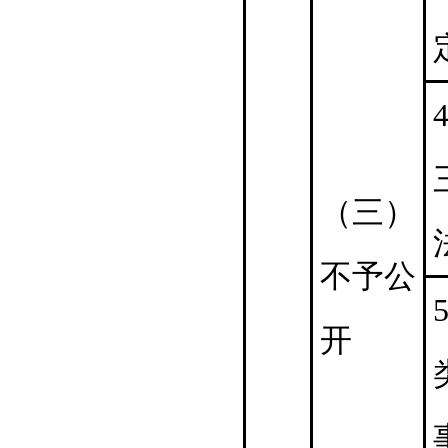
4
（三）
不予公
5
开