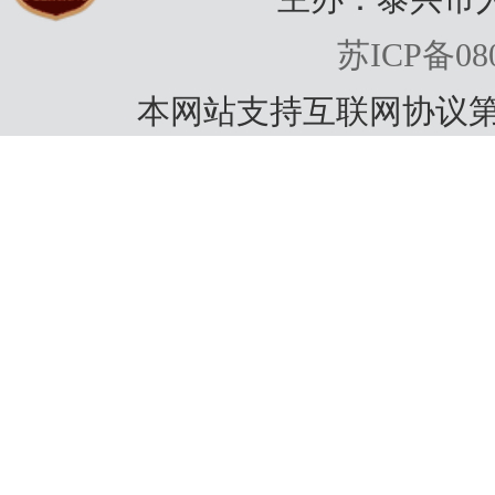
苏ICP备080
本网站支持互联网协议第
公开
动和
市水
公民