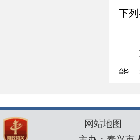
下列
能、
网站地图
策性
主办：泰兴市