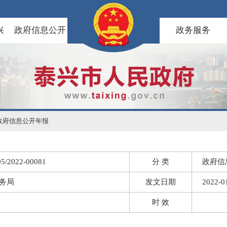
兴
政府信息公开
政务服务
政府信息公开年报
5/2022-00081
分 类
政府信
务局
发文日期
2022-0
时 效