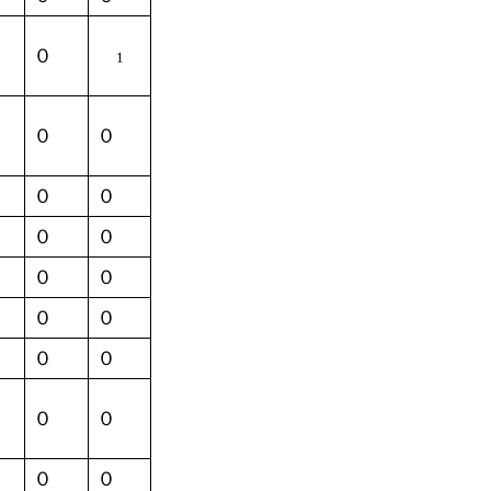
０
1
０
０
０
０
０
０
０
０
０
０
０
０
０
０
０
０