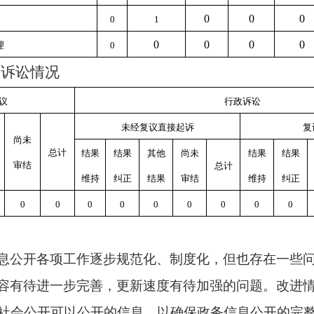
0
0
0
0
1
0
0
0
0
理
0
政诉讼情况
议
行政诉讼
未经复议直接起诉
复
尚未
总计
结果
结果
其他
尚未
结果
结果
审结
总计
维持
纠正
结果
审结
维持
纠正
0
0
0
0
0
0
0
0
0
息公开各项工作逐步规范化、制度化，但也存在一些
容有待进一步完善，更新速度有待加强的问题。改进
社会公开可以公开的信息，以确保政务信息公开的完