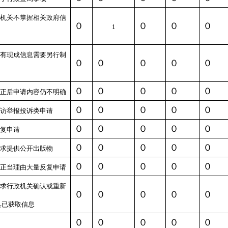
机关不掌握相关政府信
０
０
０
０
1
有现成信息需要另行制
０
０
０
０
０
０
０
０
０
０
正后申请内容仍不明确
０
０
０
０
０
访举报投诉类申请
０
０
０
０
０
复申请
０
０
０
０
０
求提供公开出版物
０
０
０
０
０
正当理由大量反复申请
求行政机关确认或重新
０
０
０
０
０
具已获取信息
０
０
０
０
０