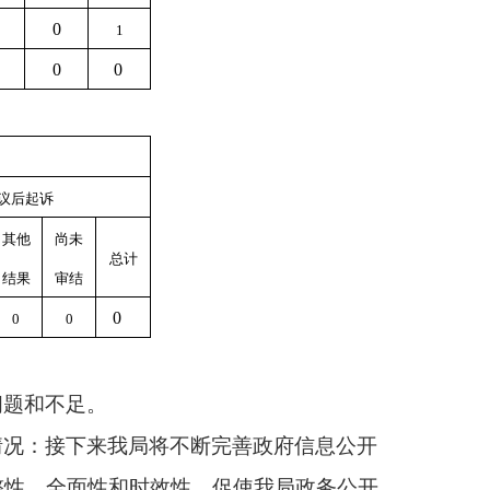
0
1
0
0
议后起诉
其他
尚未
总计
结果
审结
0
0
0
问题和不足。
情况：接下来我局将不断完善政府信息公开
整性、全面性和时效性，促使我局政务公开