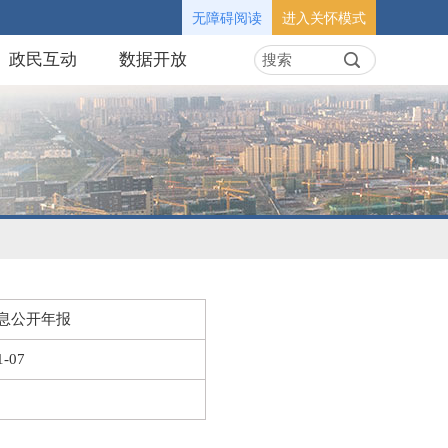
无障碍阅读
进入关怀模式
政民互动
数据开放
息公开年报
1-07