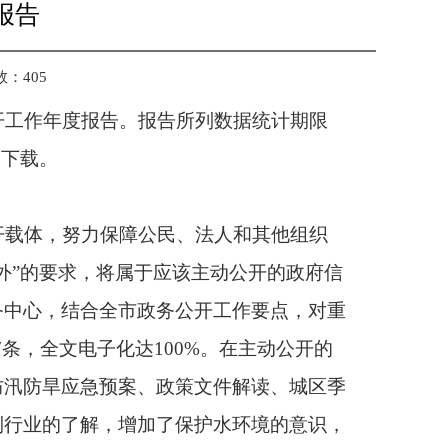
报告
数：
405
开工作年度报告。报告所列数据统计期限
）下载。
开载体，努力保障公民、法人和其他组织
外
”
的要求，将属于应该主动公开的政府信
务中心，结合全市政务公开工作要点，对重
7
条，全文电子化达
100%
。在主动公开的
防汛防旱应急预案、政策文件解读、城区季
利行业的了解，增加了保护水环境的意识，