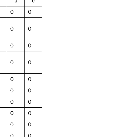
0
0
０
０
０
０
０
０
０
０
０
０
０
０
０
０
０
０
０
０
０
０