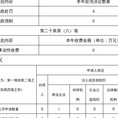
信息内容
本年处理决定数量
行政处罚
4
行政强制
0
第二十条第（八）项
信息内容
本年收费金额（单位：万元
事业性收费
0
况
申请人情况
系为：第一项加第二项之
法人或其他组织
自然
项加第四项之和）
科研机
社会公
法律服
人
商业企业
构
益组织
机构
0
0
0
0
公开申请数量
1