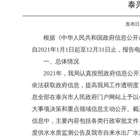
泰
发布日期：
根据《中华人民共和国政府信息公开
自
2021
年
1
月
1
日起至
12
月
31
日止，报告
一、总体情况
2021
年，我局认真按照政府信息公开
依法获取政府信息，提高我局工作透明度
息全部在泰兴市人民政府门户网站上予以
大事项决策和重点领域信息主动公开。截
信息中，主要内容包括各类行政审批文件
度供水水质监测公告及我市自来水出厂水