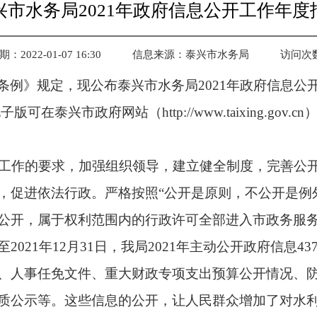
兴市水务局2021年政府信息公开工作年度
2022-01-07 16:30
信息来源：泰兴市水务局
访问次
条例》规定，现公布泰兴市水务局
2021
年政府信息公
电子版可在泰兴市政府网站（
http://www.taixing.gov.cn
工作的要求，加强组织领导，建立健全制度，完善公
，促进依法行政。严格按照
“
公开是原则，不公开是例
公开，属于权利范围内的行政许可全部进入市政务服
至
2021
年
12
月
31
日，我局
2021
年主动公开政府信息
43
、人事任免文件、重大财政专项支出预算公开情况、
质公示等。这些信息的公开，让人民群众增加了对水