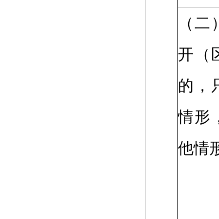
（二
开（
的，
情形
他情