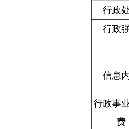
行政
行政
信息
行政事
费