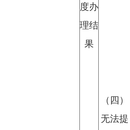
度办
理结
果
（四）
无法提