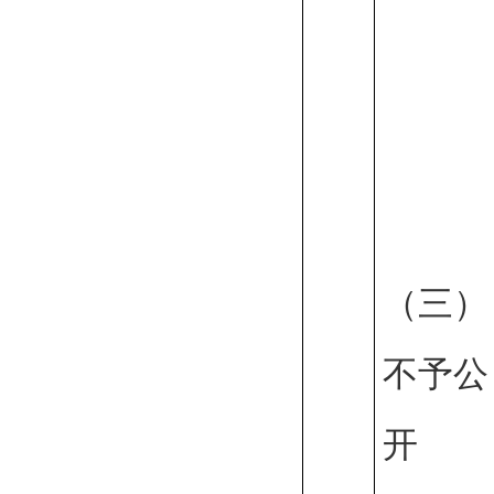
（三）
不予公
开