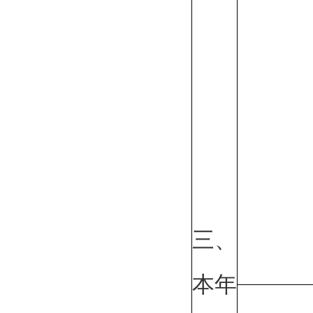
三、
本年