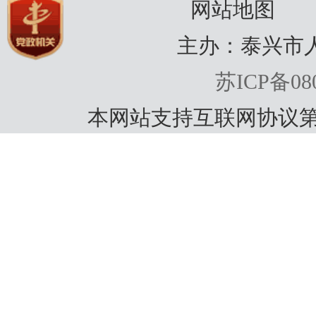
律、
网站地图
为方
主办：泰兴市
依申
苏ICP备080
房公
本网站支持互联网协议第
下简
兴市
htt
容。
机关
形式