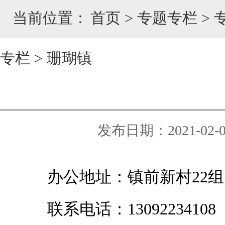
当前位置：
首页
>
专题专栏
>
专栏
>
珊瑚镇
发布日期：2021-02-03
办公地址：镇前新村22组
联系电话：13092234108