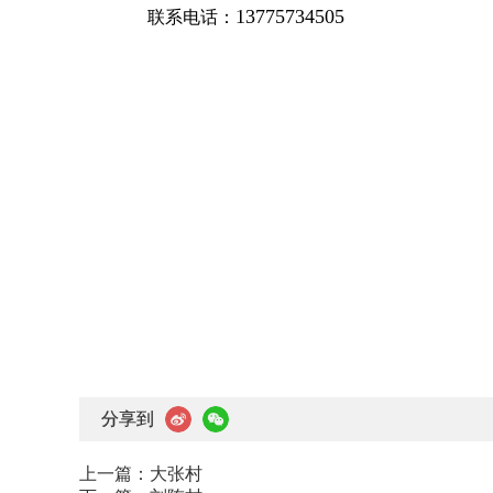
13775734505
联系电话：
分享到
上一篇：
大张村