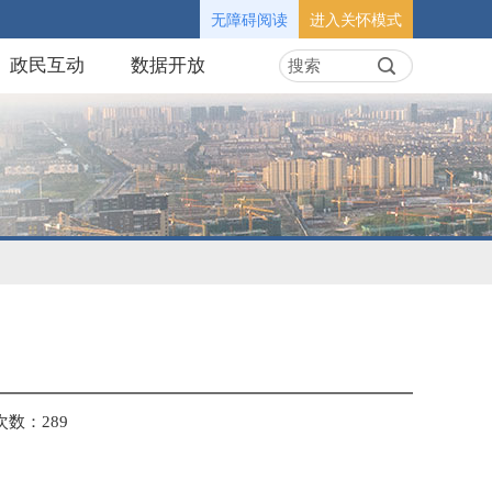
无障碍阅读
进入关怀模式
政民互动
数据开放
次数：
289