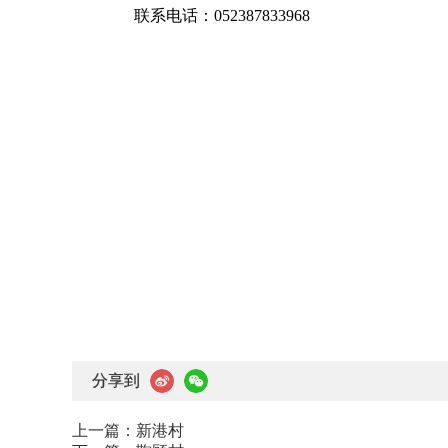
联系电话：052387833968
分享到
上一篇：
新港村