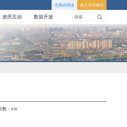
无障碍阅读
进入关怀模式
政民互动
数据开放
次数：
436