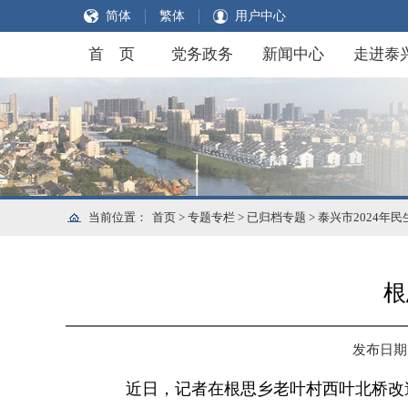
简体
繁体
用户中心
首 页
党务政务
新闻中心
走进泰
当前位置：
首页
>
专题专栏
>
已归档专题
>
泰兴市2024年
根
发布日期：2
近日，记者在根思乡老叶村西叶北桥改造