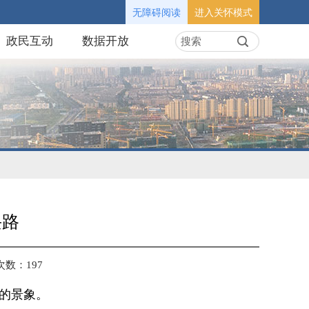
无障碍阅读
进入关怀模式
政民互动
数据开放
兴路
次数：
197
的景象。