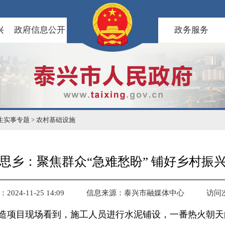
兴
政府信息公开
政务服务
民生实事专题
>
农村基础设施
思乡：聚焦群众“急难愁盼” 铺好乡村振
024-11-25 14:09
信息来源：泰兴市融媒体中心
访问
项目现场看到，施工人员进行水泥铺设，一番热火朝天