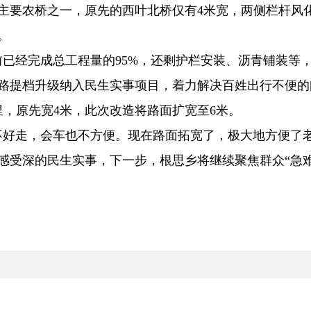
要农桥之一，原先的西叶北桥仅有4米宽，两侧栏杆风化
。
经完成总工程量的95%，还剩护栏安装、沥青铺装等，预
提档升级纳入民生实事项目，着力解决百姓出行不便的
里，原先宽4米，此次改造将路面扩宽至6米。
好走，会车也不方便。现在路面拓宽了，极大地方便了老
受深的民生实事，下一步，根思乡将继续聚焦群众“急难