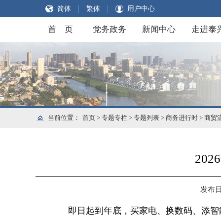
简体
繁体
用户中心
首 页
党务政务
新闻中心
走进泰
当前位置：
首页
>
专题专栏
>
专题列表
>
商务进行时
>
商贸
20
发布日期
即日起到年底，买家电、换数码、添智