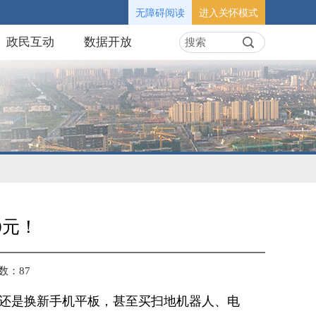
无障碍阅读
进入关怀模式
政民互动
数据开放
0元！
数：
87
还是换新手机平板，甚至买扫地机器人、电