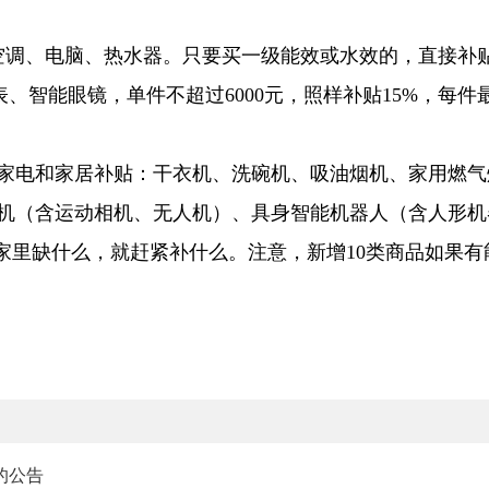
调、电脑、热水器。只要买一级能效或水效的，直接补贴成
表、智能眼镜，单件不超过6000元，照样补贴15%，每件
类家电和家居补贴：干衣机、洗碗机、吸油烟机、家用燃
机（含运动相机、无人机）、具身智能机器人（含人形机
元！家里缺什么，就赶紧补什么。注意，新增10类商品如果
的公告