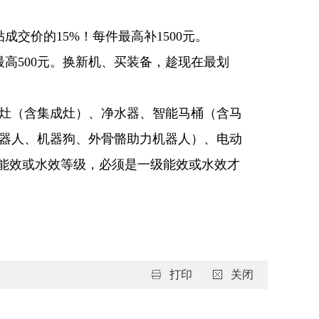
交价的15%！每件最高补1500元。
最高500元。换新机、买装备，趁现在最划
气灶（含集成灶）、净水器、智能马桶（含马
器人、机器狗、外骨骼助力机器人）、电动
有能效或水效等级，必须是一级能效或水效才
打印
关闭