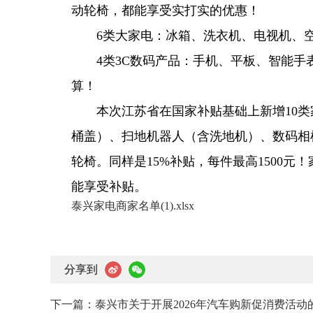
动轮椅，都能享受实打实的优惠！
6类大家电：冰箱、洗衣机、电视机、空
4类3C数码产品：手机、平板、智能手
算！
本次江苏省在国家补贴基础上新增10
桶盖）、扫地机器人（含洗地机）、数码相
轮椅。同样是15%补贴，每件最高1500
能享受补贴。
泰兴家电商家名单(1).xlsx
分享到
下一篇：
泰兴市关于开展2026年汽车购新促消费活动