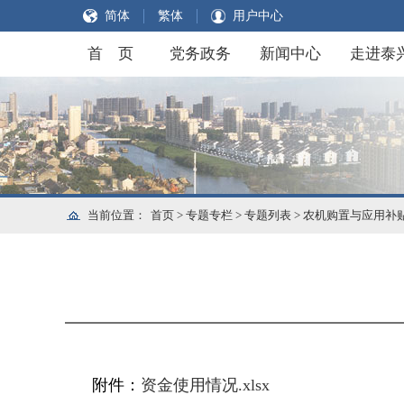
简体
繁体
用户中心
首 页
党务政务
新闻中心
走进泰
当前位置：
首页
>
专题专栏
>
专题列表
>
农机购置与应用补
附件：
资金使用情况.xlsx