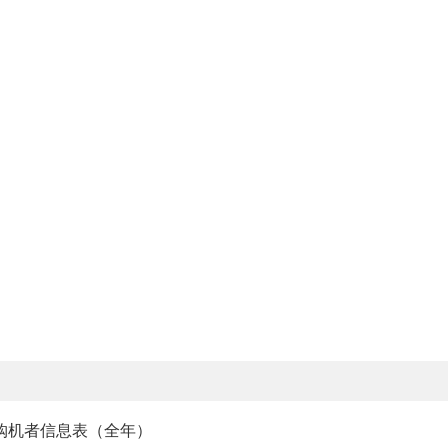
的购机者信息表（全年）