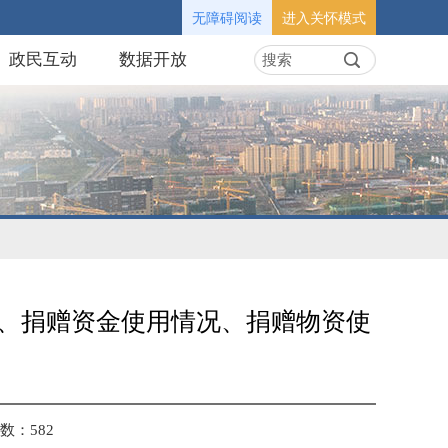
无障碍阅读
进入关怀模式
政民互动
数据开放
况、捐赠资金使用情况、捐赠物资使
数：
582