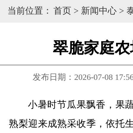
当前位置：
首页
>
新闻中心
>
翠脆家庭农
发布日期：2026-07-08 17:5
小暑时节瓜果飘香，果蔬
熟梨迎来成熟采收季，依托