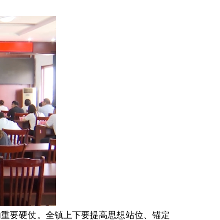
的重要硬仗。全镇上下要提高思想站位、锚定