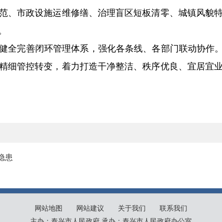
范、市政设施运维修缮、治理盲区短板清零、城镇风貌
。
健全完善闭环管理体系，强化各条线、各部门联动协作。
精细管控转变，着力打造干净整洁、秩序优良、宜居宜
隐患
网站地图
网站建议
关于我们
联系我们
主办：泰兴市人民政府 承办：泰兴市人民政府办公室