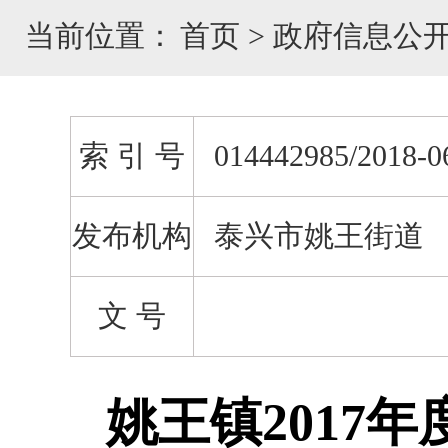
当前位置：
首页
>
政府信息公
索 引 号
014442985/2018-0
发布机构
泰兴市姚王街道
文 号
姚王镇2017