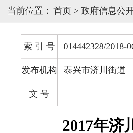
当前位置：
首页
>
政府信息公
索 引 号
014442328/2018-0
发布机构
泰兴市济川街道
文 号
2017年