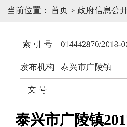
当前位置：
首页
>
政府信息公
索 引 号
014442870/2018-0
发布机构
泰兴市广陵镇
文 号
泰兴市广陵镇20