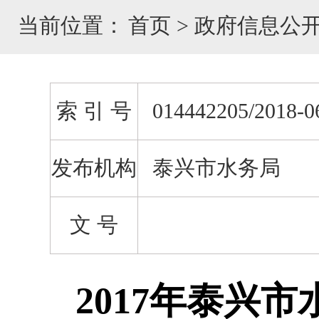
当前位置：
首页
>
政府信息公
索 引 号
014442205/2018-0
发布机构
泰兴市水务局
文 号
2017年泰兴