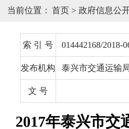
当前位置：
首页
>
政府信息公
索 引 号
014442168/2018-0
发布机构
泰兴市交通运输
文 号
2017年泰兴市