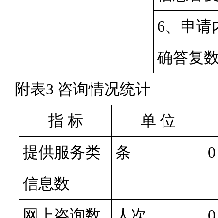
6、申请
确答复
附表
3 咨询情况统计
指 标
单 位
提供服务类
条
0
信息数
网上咨询数
人次
0