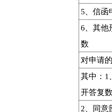
5、信函
6、其他
数
对申请
其中：1
开答复
2、同意