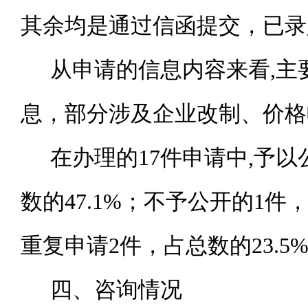
其余
均是通过信函提交，已录
从申请的信息内容来看
,
主
息
，部分涉及企业改制、价格
在办理的
17
件申请中
,予以
数的
47.1
%；不予公开的1件
重复申请
2件，占总数的23.5
四、咨询情况