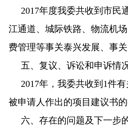
2017
年度我委共收到市民
江通道、城际铁路、物流机场
费管理等事关泰兴发展、事关
五、复议、诉讼和申诉情
2017
年，我委
共
收到
1件
有
被
申请人作出的
项目建议书的
六、存在的问题及下一步