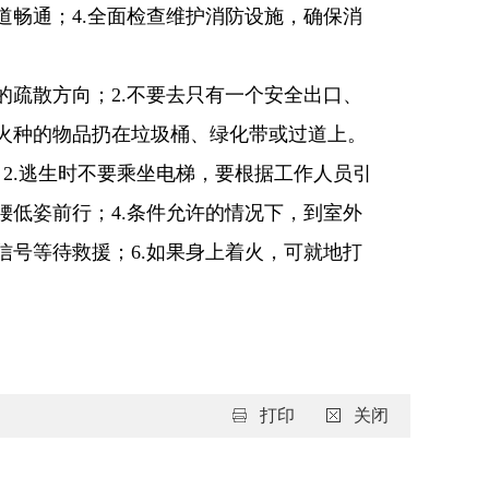
道畅通；4.全面检查维护消防设施，确保消
的疏散方向；2.不要去只有一个安全出口、
有火种的物品扔在垃圾桶、绿化带或过道上。
；2.逃生时不要乘坐电梯，要根据工作人员引
腰低姿前行；4.条件允许的情况下，到室外
信号等待救援；6.如果身上着火，可就地打
打印
关闭