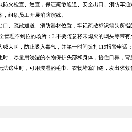
开展防火检查、巡查，保证疏散通道、安全出口、消防车通
预案，组织员工开展消防演练。
全出口、疏散通道、消防器材位置，牢记疏散标识箭头所指
全管理不到位的场所；3.不要随意将未熄灭的烟头等带
大喊大叫，防止吸入毒气，并第一时间拨打119报警电话
逃生时，尽量用浸湿的衣物保护头部和身体，捂住口鼻，弯
门无法逃生时，可用浸湿的毛巾、衣物堵塞门缝，发出求救