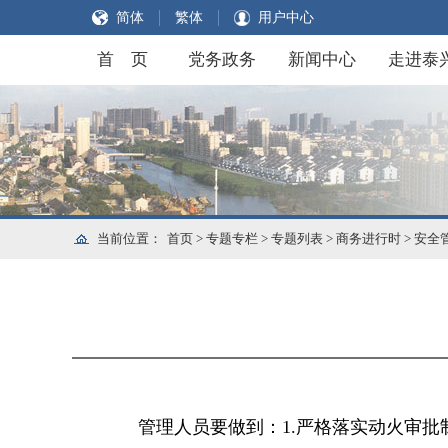
简体
繁体
用户中心
首 页
党务政务
新闻中心
走进泰
当前位置：
首页
>
专题专栏
>
专题列表
>
商务进行时
>
安全
管理人员要做到：1.严格落实动火审