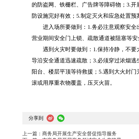
的防盗网、铁栅栏、广告牌等障碍物；3.
防设施完好有效；5.制定灭火和应急处置
进入场所要做到：1.务必注意观察安
营业期间安全门上锁、疏散通道被阻塞等安
遇到火灾时要做到：1.保持冷静，不要
导沿安全通道迅速疏散；3.必须穿过浓烟
阳台、楼层平顶等待救援；5.遇到大火封
滚或用厚重衣物覆盖，压灭火苗。
分享到
上一篇：
商务局开展生产安全督促指导服务